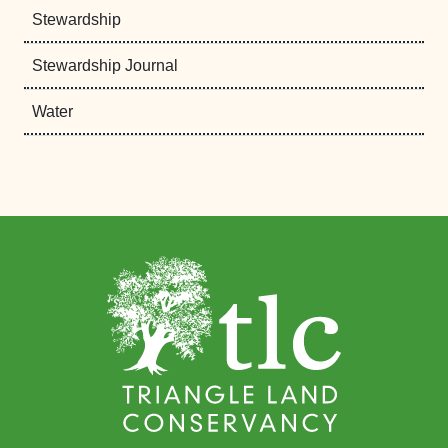
Stewardship
Stewardship Journal
Water