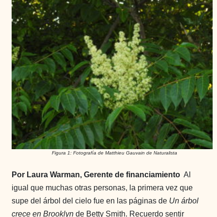
Figura 1: Fotografía de Matthieu Gauvain de Naturalista
Por Laura Warman, Gerente de financiamiento
Al
igual que muchas otras personas, la primera vez que
supe del
á
rbol del cielo fue en las páginas de
Un árbol
crece en Brooklyn
de Betty Smith. Recuerdo sentir