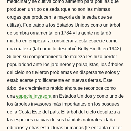
medicinal y se cultiva como alimento para polillas que
producen un tipo de seda (que no son las mismas
orugas que producen la mayoría de la seda que se
utiliza). Fue traído a los Estados Unidos como un árbol
de sombra ornamental en 1784 y la gente no tardó
mucho en empezar a considerar a esta especie como
una maleza (tal como lo describió Betty Smith en 1943).
Si bien su comportamiento de maleza les hizo perder
popularidad ante los jardineros y paisajistas, los árboles
del cielo no tuvieron problemas en dispersarse solos y
establecerse prolíficamente en nuevas tierras. Este
árbol de crecimiento rápido ahora se reconoce como
una
especie invasora
en Estados Unidos y como uno de
los árboles invasores más importantes en los bosques
de la Costa Este del país. El
árbol
del cielo desplaza a
las especies nativas de sus hábitats naturales, daña
edificios y otras estructuras humanas (le encanta crecer