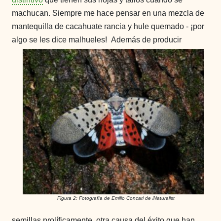
machucan. Siempre me hace pensar en una mezcla de
mantequilla de cacahuate rancia y hule quemado - ¡por
algo se les dice malhueles!
Además de producir
Figura 2: Fotografía de Emilio Concari de iNaturalist
semillas prolíficamente, otra causa del éxito que han