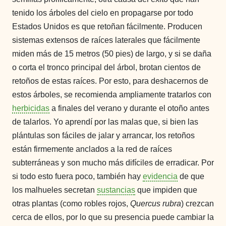
tenido los
árboles
del cielo en propagarse por todo
Estados Unidos es que retoñan fácilmente. Producen
sistemas extensos de raíces laterales que fácilmente
miden más de 15 metros (50 pies) de largo, y si se daña
o corta el tronco principal del árbol, brotan cientos de
retoños de estas raíces. Por esto, para deshacernos de
estos árboles, se recomienda ampliamente tratarlos con
herbicidas
a finales del verano y durante el otoño antes
de talarlos. Yo aprendí por las malas que, si bien las
plántulas son fáciles de jalar y arrancar, los retoños
están firmemente anclados a la red de raíces
subterráneas y son mucho más difíciles de erradicar. Por
si todo esto fuera poco, también hay
evidencia
de que
los malhueles secretan
sustancias
que impiden que
otras plantas (como robles rojos,
Quercus rubra
) crezcan
cerca de ellos, por lo que su presencia puede cambiar la