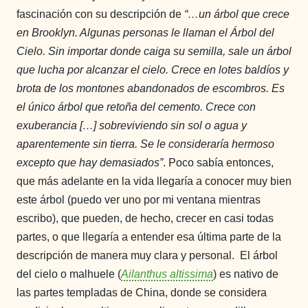
fascinación con su descripción de
“…
un árbol que crece
en Brooklyn. Algunas personas le llaman el Árbol del
Cielo. Sin importar donde caiga su semilla, sale un árbol
que lucha por alcanzar el cielo. Crece en lotes baldíos y
brota de los montones abandonados de escombros. Es
el único árbol que retoña del cemento. Crece con
exuberancia […] sobreviviendo sin sol o agua y
aparentemente sin tierra. Se le consideraría hermoso
excepto que hay demasiados
”
. Poco sabía entonces,
que más adelante en la vida llegaría a conocer muy bien
este árbol (puedo ver uno por mi ventana mientras
escribo), que pueden, de hecho, crecer en casi todas
partes, o que llegaría a entender esa última parte de la
descripción de manera muy clara y personal.
El árbol
del cielo o malhuele (
Ailanthus altissima
) es nativo de
las partes templadas de China, donde se considera