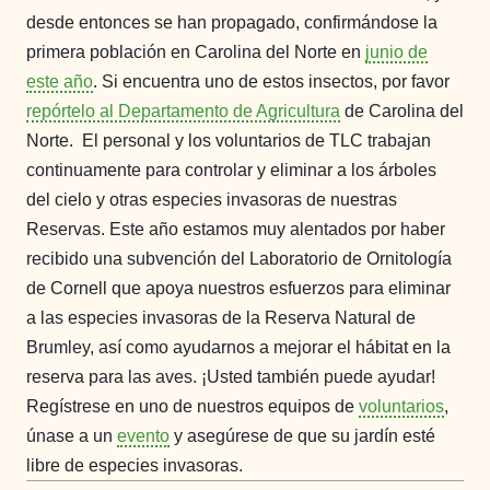
desde entonces se han propagado, confirmándose la
primera población en Carolina del Norte en
junio de
este año
. Si encuentra uno de estos insectos, por favor
rep
ór
telo al Departamento de Agricultura
de Carolina del
Norte.
El personal y los voluntarios de TLC trabajan
continuamente para controlar y eliminar a los árboles
del cielo y otras especies invasoras de nuestras
Reservas. Este año estamos muy alentados por haber
recibido una subvención del Laboratorio de Ornitología
de Cornell que apoya nuestros esfuerzos para eliminar
a las especies invasoras de la Reserva Natural de
Brumley, así como ayudarnos a mejorar el hábitat en la
reserva para las aves. ¡Usted también puede ayudar!
Regístrese en uno de nuestros equipos de
voluntarios
,
únase a un
evento
y asegúrese de que su jardín esté
libre de especies invasoras.