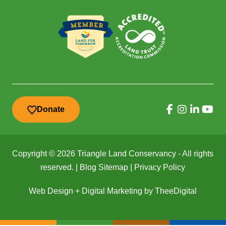
Donate
Copyright © 2026 Triangle Land Conservancy - All rights
reserved. |
Blog Sitemap
|
Privacy Policy
Web Design
+
Digital Marketing
by
TheeDigital